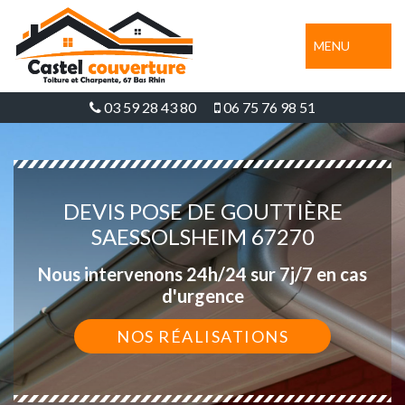
MENU
03 59 28 43 80
06 75 76 98 51
DEVIS POSE DE GOUTTIÈRE
SAESSOLSHEIM 67270
Nous intervenons 24h/24 sur 7j/7 en cas
d'urgence
NOS RÉALISATIONS