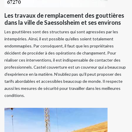
Les travaux de remplacement des gouttières
dans la ville de Saessolsheim et ses environs
Les gouttières sont des structures qui sont agressées par les
intempéries. Ainsi, il est possible qu'elles soient totalement
endommagées. Par conséquent, il faut que les propriétaires
décident de procéder à des opérations de changement. Pour
réaliser ces interventions, il est indispensable de contacter des
professionnels. Castel couverture est un couvreur qui a beaucoup
d'expérience en la matière. N'oubliez pas qu'il peut proposer des
tarifs abordables et accessibles beaucoup de monde. Il respecte
aussi les mesures de sécurité pour travailler dans les meilleures
conditions.