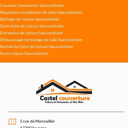
Couvreur charpentier Saessolsheim
Réparateur installateur de velux Saessolsheim
Bâchage de toiture Saessolsheim
Devis fuite de toiture Saessolsheim
Entreprise de toiture Saessolsheim
Démoussage nettoyage de tuile Saessolsheim
Recherche fuite de toiture Saessolsheim
Devis toiture Saessolsheim
5 rue de Monswiller
67700 Saverne