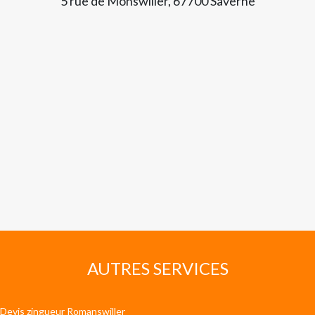
5 rue de Monswiller, 67700 Saverne
AUTRES SERVICES
Devis zingueur Romanswiller