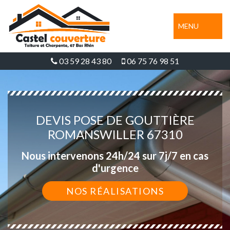
MENU
03 59 28 43 80
06 75 76 98 51
DEVIS POSE DE GOUTTIÈRE
ROMANSWILLER 67310
Nous intervenons 24h/24 sur 7j/7 en cas
d'urgence
NOS RÉALISATIONS