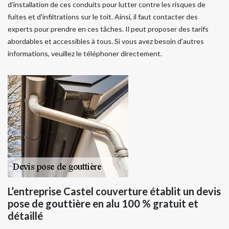
d'installation de ces conduits pour lutter contre les risques de
fuites et d'infiltrations sur le toit. Ainsi, il faut contacter des
experts pour prendre en ces tâches. Il peut proposer des tarifs
abordables et accessibles à tous. Si vous avez besoin d'autres
informations, veuillez le téléphoner directement.
L’entreprise Castel couverture établit un devis
pose de gouttière en alu 100 % gratuit et
détaillé