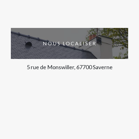
NOUS LOCALISER
5 rue de Monswiller, 67700 Saverne