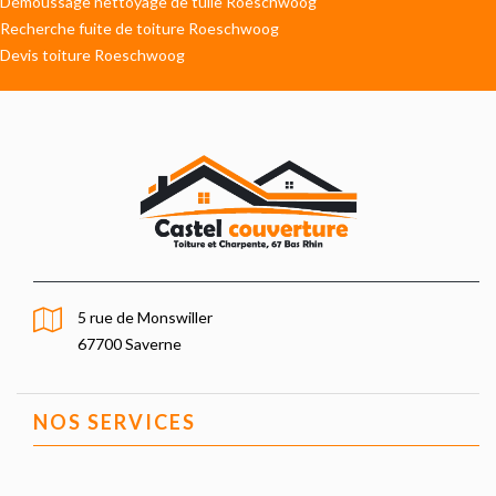
Démoussage nettoyage de tuile Roeschwoog
Recherche fuite de toiture Roeschwoog
Devis toiture Roeschwoog
5 rue de Monswiller
67700 Saverne
NOS SERVICES