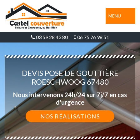
MENU
03 59 28 43 80
06 75 76 98 51
DEVIS POSE DE GOUTTIÈRE
ROESCHWOOG 67480
Nous intervenons 24h/24 sur 7j/7 en cas
d'urgence
NOS RÉALISATIONS