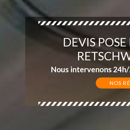
DEVIS POSE
RETSCHW
Nous intervenons 24h/2
NOS R