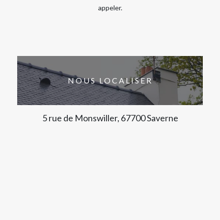
appeler.
NOUS LOCALISER
5 rue de Monswiller, 67700 Saverne