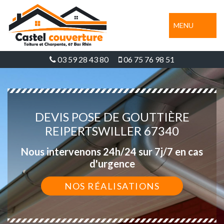
MENU
03 59 28 43 80
06 75 76 98 51
DEVIS POSE DE GOUTTIÈRE
REIPERTSWILLER 67340
Nous intervenons 24h/24 sur 7j/7 en cas
d'urgence
NOS RÉALISATIONS