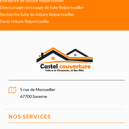
Entreprise de toiture Reipertswiller
Démoussage nettoyage de tuile Reipertswiller
Recherche fuite de toiture Reipertswiller
Devis toiture Reipertswiller
5 rue de Monswiller
67700 Saverne
NOS SERVICES