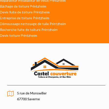
Réparateur installateur de velux Printzheim
Bâchage de toiture Printzheim
Devis fuite de toiture Printzheim
Entreprise de toiture Printzheim
Démoussage nettoyage de tuile Printzheim
Recherche fuite de toiture Printzheim
Devis toiture Printzheim
5 rue de Monswiller
67700 Saverne