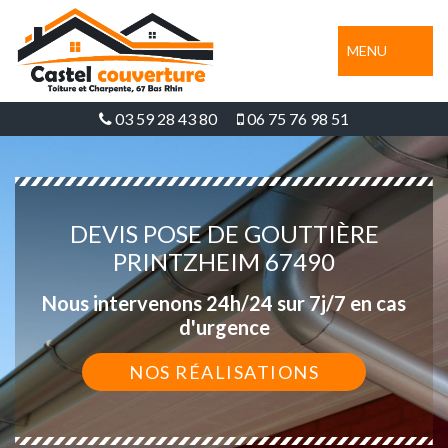
MENU
03 59 28 43 80
06 75 76 98 51
DEVIS POSE DE GOUTTIÈRE
PRINTZHEIM 67490
Nous intervenons 24h/24 sur 7j/7 en cas
d'urgence
NOS RÉALISATIONS