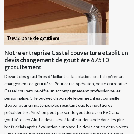
Notre entreprise Castel couverture établit un
devis changement de gouttière 67510
gratuitement
Devant des gouttières défaillantes, la solution, c’est d’opérer un
changement de gouttière. Pour cette opération, notre entreprise
Castel couverture offre un accompagnement professionnel et
personnalisé. Si le budget disponible le permet, il est conseillé
d’opter pour un matériau plus résistant que les gouttières
précédentes. Ainsi, on peut passer de gouttières en PVC aux
gouttières en Alu. Le devis sera établi sur demande dans les plus
brefs délais après évaluation sur place. Le devis est en deux volets
: un volet pour la dépose et un autre volet pour la pose. Le devis