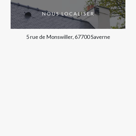
NOUS LOCALISER
5 rue de Monswiller, 67700 Saverne