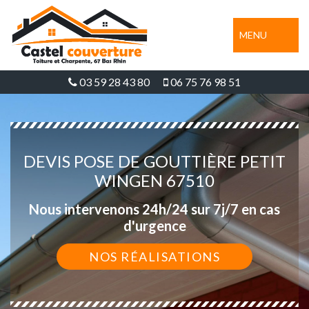
MENU
03 59 28 43 80
06 75 76 98 51
DEVIS POSE DE GOUTTIÈRE PETIT
WINGEN 67510
Nous intervenons 24h/24 sur 7j/7 en cas
d'urgence
NOS RÉALISATIONS