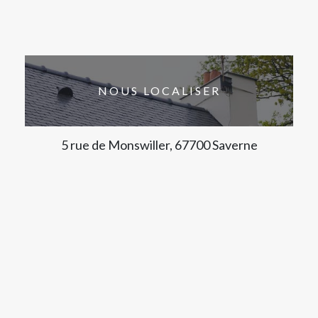
NOUS LOCALISER
5 rue de Monswiller, 67700 Saverne