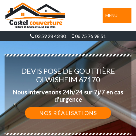
MENU
03 59 28 43 80
06 75 76 98 51
DEVIS POSE DE GOUTTIÈRE
OLWISHEIM 67170
Nous intervenons 24h/24 sur 7j/7 en cas
d'urgence
NOS RÉALISATIONS