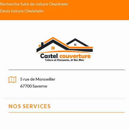
Recherche fuite de toiture Olwisheim
Devis toiture Olwisheim
5 rue de Monswiller
67700 Saverne
NOS SERVICES