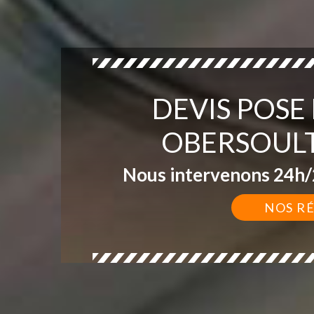
DEVIS POSE
OBERSOULT
Nous intervenons 24h/2
NOS R