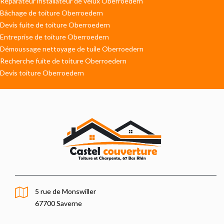
Réparateur installateur de velux Oberroedern
Bâchage de toiture Oberroedern
Devis fuite de toiture Oberroedern
Entreprise de toiture Oberroedern
Démoussage nettoyage de tuile Oberroedern
Recherche fuite de toiture Oberroedern
Devis toiture Oberroedern
5 rue de Monswiller
67700 Saverne