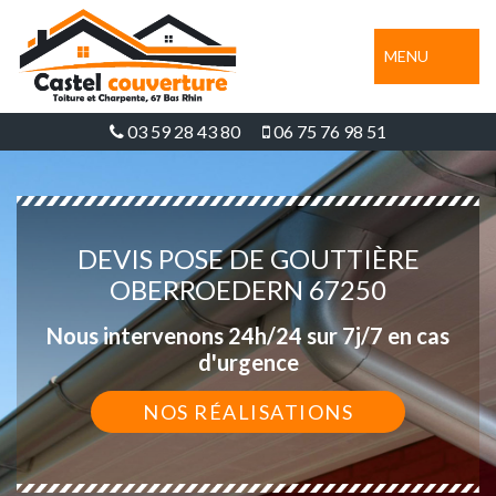
MENU
03 59 28 43 80
06 75 76 98 51
DEVIS POSE DE GOUTTIÈRE
OBERROEDERN 67250
Nous intervenons 24h/24 sur 7j/7 en cas
d'urgence
NOS RÉALISATIONS