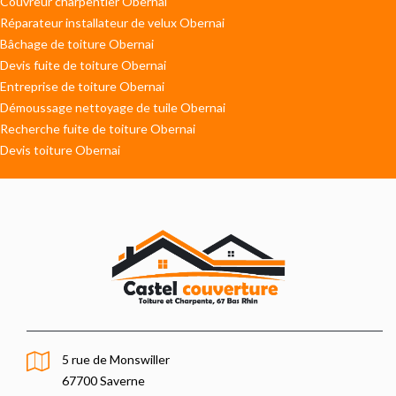
Couvreur charpentier Obernai
Réparateur installateur de velux Obernai
Bâchage de toiture Obernai
Devis fuite de toiture Obernai
Entreprise de toiture Obernai
Démoussage nettoyage de tuile Obernai
Recherche fuite de toiture Obernai
Devis toiture Obernai
5 rue de Monswiller
67700 Saverne