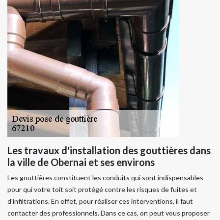
Les travaux d'installation des gouttières dans
la ville de Obernai et ses environs
Les gouttières constituent les conduits qui sont indispensables
pour qui votre toit soit protégé contre les risques de fuites et
d'infiltrations. En effet, pour réaliser ces interventions, il faut
contacter des professionnels. Dans ce cas, on peut vous proposer