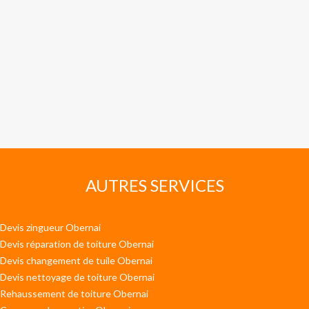
AUTRES SERVICES
Devis zingueur Obernai
Devis réparation de toiture Obernai
Devis changement de tuile Obernai
Devis nettoyage de toiture Obernai
Rehaussement de toiture Obernai