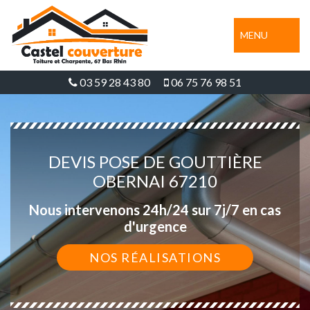
MENU
03 59 28 43 80
06 75 76 98 51
DEVIS POSE DE GOUTTIÈRE
OBERNAI 67210
Nous intervenons 24h/24 sur 7j/7 en cas
d'urgence
NOS RÉALISATIONS