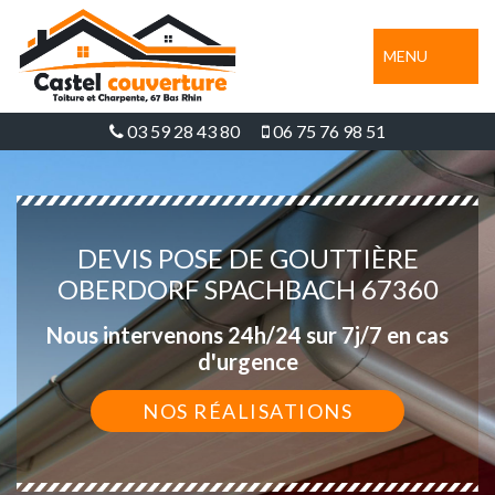
MENU
03 59 28 43 80
06 75 76 98 51
DEVIS POSE DE GOUTTIÈRE
OBERDORF SPACHBACH 67360
Nous intervenons 24h/24 sur 7j/7 en cas
d'urgence
NOS RÉALISATIONS