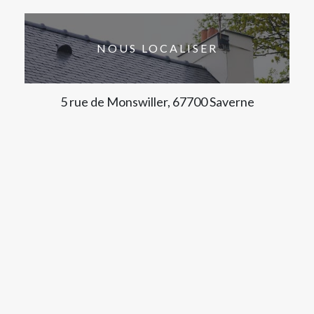
NOUS LOCALISER
5 rue de Monswiller, 67700 Saverne