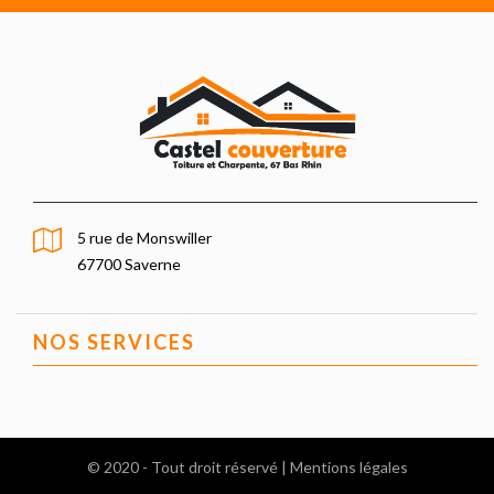
5 rue de Monswiller
67700 Saverne
NOS SERVICES
© 2020 - Tout droit réservé |
Mentions légales