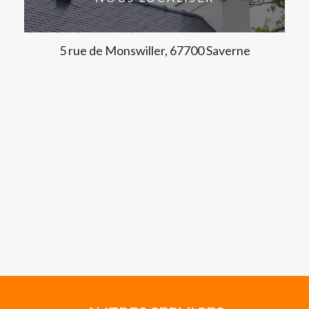
5 rue de Monswiller, 67700 Saverne