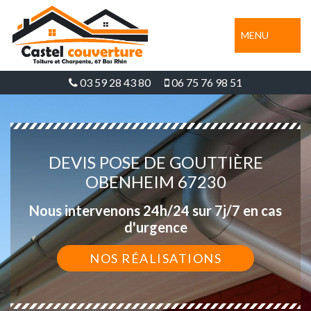
MENU
03 59 28 43 80
06 75 76 98 51
DEVIS POSE DE GOUTTIÈRE
OBENHEIM 67230
Nous intervenons 24h/24 sur 7j/7 en cas
d'urgence
NOS RÉALISATIONS