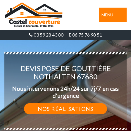
MENU
03 59 28 43 80
06 75 76 98 51
DEVIS POSE DE GOUTTIÈRE
NOTHALTEN 67680
Nous intervenons 24h/24 sur 7j/7 en cas
d'urgence
NOS RÉALISATIONS