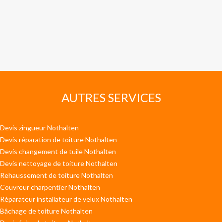
AUTRES SERVICES
Devis zingueur Nothalten
Devis réparation de toiture Nothalten
Devis changement de tuile Nothalten
Devis nettoyage de toiture Nothalten
Rehaussement de toiture Nothalten
Couvreur charpentier Nothalten
Réparateur installateur de velux Nothalten
Bâchage de toiture Nothalten