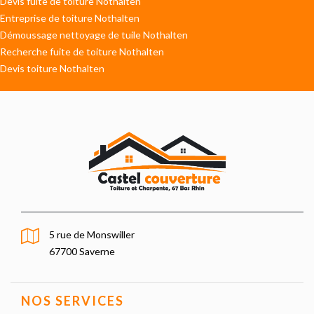
Devis fuite de toiture Nothalten
Entreprise de toiture Nothalten
Démoussage nettoyage de tuile Nothalten
Recherche fuite de toiture Nothalten
Devis toiture Nothalten
5 rue de Monswiller
67700 Saverne
NOS SERVICES