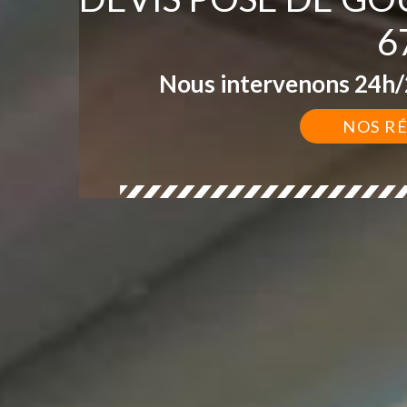
6
Nous intervenons 24h/2
NOS R