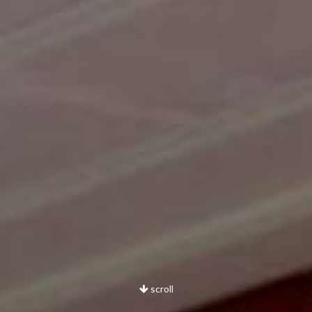
scroll