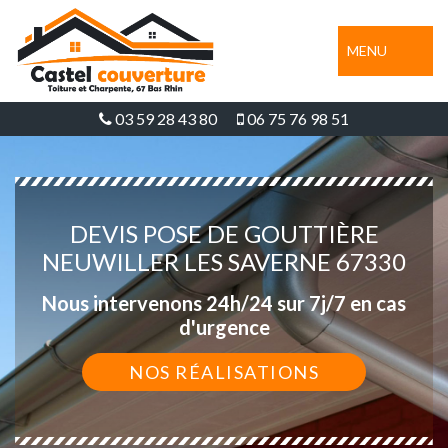
MENU
03 59 28 43 80
06 75 76 98 51
DEVIS POSE DE GOUTTIÈRE
NEUWILLER LES SAVERNE 67330
Nous intervenons 24h/24 sur 7j/7 en cas
d'urgence
NOS RÉALISATIONS