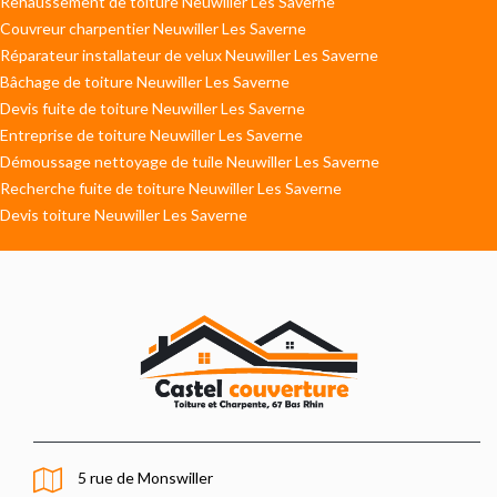
Rehaussement de toiture Neuwiller Les Saverne
Couvreur charpentier Neuwiller Les Saverne
Réparateur installateur de velux Neuwiller Les Saverne
Bâchage de toiture Neuwiller Les Saverne
Devis fuite de toiture Neuwiller Les Saverne
Entreprise de toiture Neuwiller Les Saverne
Démoussage nettoyage de tuile Neuwiller Les Saverne
Recherche fuite de toiture Neuwiller Les Saverne
Devis toiture Neuwiller Les Saverne
5 rue de Monswiller