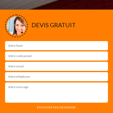
DEVIS GRATUIT