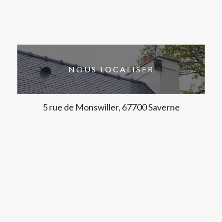
NOUS LOCALISER
5 rue de Monswiller, 67700 Saverne