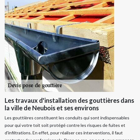
Les travaux d'installation des gouttières dans
la ville de Neubois et ses environs
Les gouttières constituent les conduits qui sont indispensables
pour qui votre toit soit protégé contre les risques de fuites et
d'infiltrations. En effet, pour réaliser ces interventions, il faut