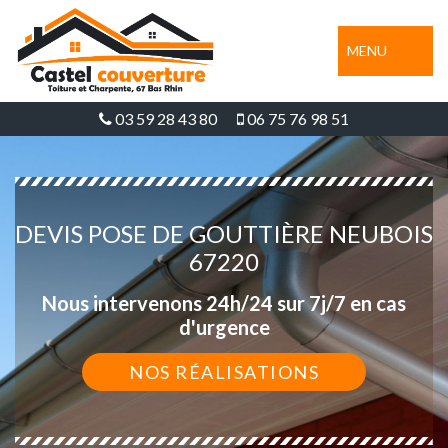
MENU
03 59 28 43 80
06 75 76 98 51
DEVIS POSE DE GOUTTIÈRE NEUBOIS
67220
Nous intervenons 24h/24 sur 7j/7 en cas
d'urgence
NOS RÉALISATIONS