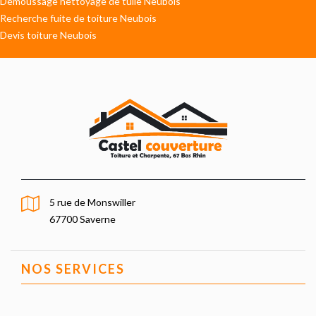
Démoussage nettoyage de tuile Neubois
Recherche fuite de toiture Neubois
Devis toiture Neubois
5 rue de Monswiller
67700 Saverne
NOS SERVICES