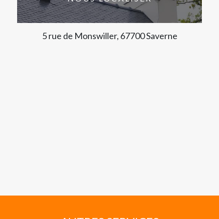
5 rue de Monswiller, 67700 Saverne