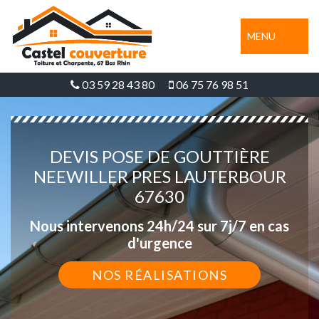
MENU
03 59 28 43 80
06 75 76 98 51
DEVIS POSE DE GOUTTIÈRE
NEEWILLER PRES LAUTERBOUR
67630
Nous intervenons 24h/24 sur 7j/7 en cas
d'urgence
NOS RÉALISATIONS