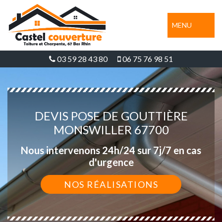
MENU
03 59 28 43 80
06 75 76 98 51
DEVIS POSE DE GOUTTIÈRE
MONSWILLER 67700
Nous intervenons 24h/24 sur 7j/7 en cas
d'urgence
NOS RÉALISATIONS