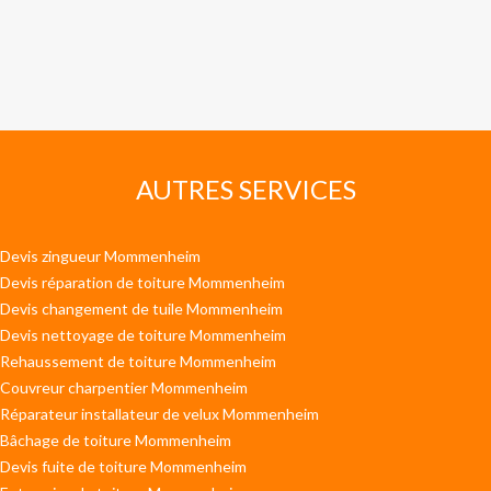
AUTRES SERVICES
Devis zingueur Mommenheim
Devis réparation de toiture Mommenheim
Devis changement de tuile Mommenheim
Devis nettoyage de toiture Mommenheim
Rehaussement de toiture Mommenheim
Couvreur charpentier Mommenheim
Réparateur installateur de velux Mommenheim
Bâchage de toiture Mommenheim
Devis fuite de toiture Mommenheim