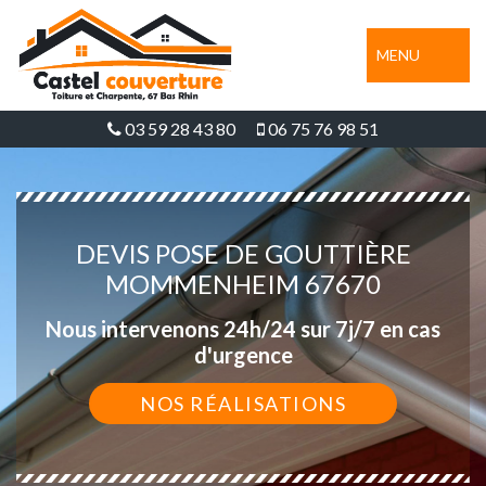
MENU
03 59 28 43 80
06 75 76 98 51
DEVIS POSE DE GOUTTIÈRE
MOMMENHEIM 67670
Nous intervenons 24h/24 sur 7j/7 en cas
d'urgence
NOS RÉALISATIONS