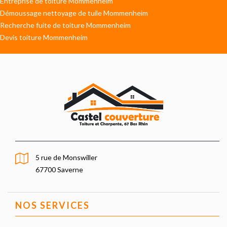
Entreprise de toiture Mommenheim
Démoussage nettoyage de tuile Mommenheim
Recherche fuite de toiture Mommenheim
Devis toiture Mommenheim
5 rue de Monswiller
67700 Saverne
NOS SERVICES