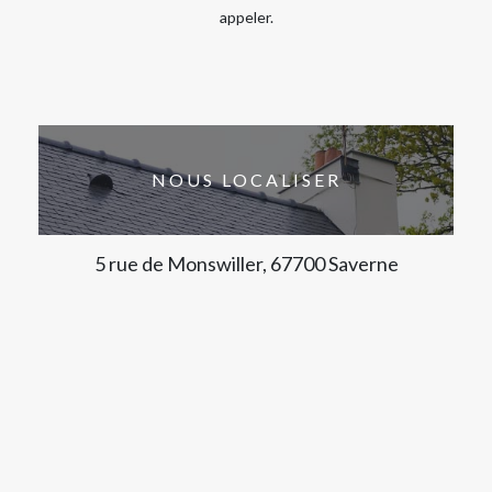
appeler.
NOUS LOCALISER
5 rue de Monswiller, 67700 Saverne