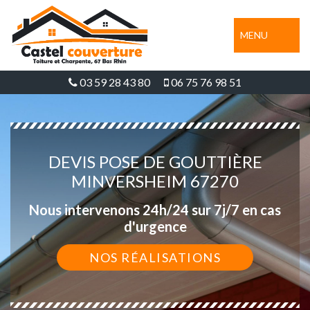
MENU
03 59 28 43 80
06 75 76 98 51
DEVIS POSE DE GOUTTIÈRE
MINVERSHEIM 67270
Nous intervenons 24h/24 sur 7j/7 en cas
d'urgence
NOS RÉALISATIONS