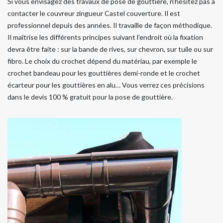
Si vous envisagez des travaux de pose de gouttière, n’hésitez pas à
contacter le couvreur zingueur Castel couverture. Il est
professionnel depuis des années. Il travaille de façon méthodique.
Il maîtrise les différents principes suivant l’endroit où la fixation
devra être faite : sur la bande de rives, sur chevron, sur tuile ou sur
fibro. Le choix du crochet dépend du matériau, par exemple le
crochet bandeau pour les gouttières demi-ronde et le crochet
écarteur pour les gouttières en alu… Vous verrez ces précisions
dans le devis 100 % gratuit pour la pose de gouttière.