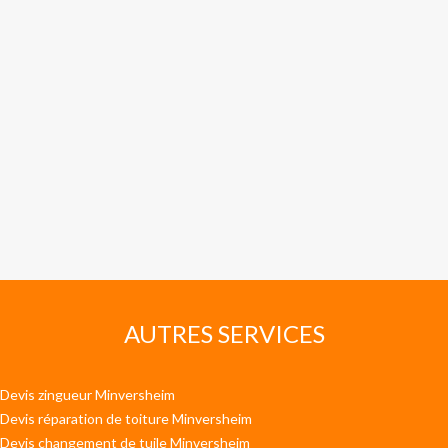
AUTRES SERVICES
Devis zingueur Minversheim
Devis réparation de toiture Minversheim
Devis changement de tuile Minversheim