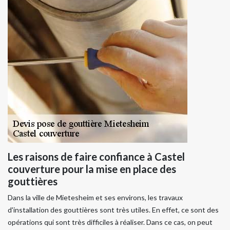
Les raisons de faire confiance à Castel
couverture pour la mise en place des
gouttières
Dans la ville de Mietesheim et ses environs, les travaux
d'installation des gouttières sont très utiles. En effet, ce sont des
opérations qui sont très difficiles à réaliser. Dans ce cas, on peut