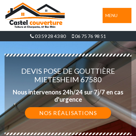
MENU
03 59 28 43 80
06 75 76 98 51
DEVIS POSE DE GOUTTIÈRE
MIETESHEIM 67580
Nous intervenons 24h/24 sur 7j/7 en cas
d'urgence
NOS RÉALISATIONS