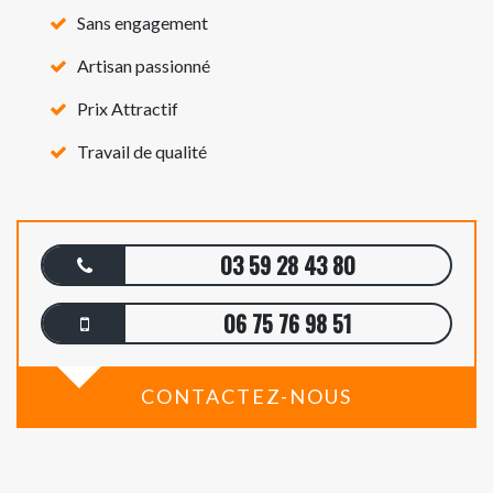
Sans engagement
Artisan passionné
Prix Attractif
Travail de qualité
03 59 28 43 80
06 75 76 98 51
CONTACTEZ-NOUS