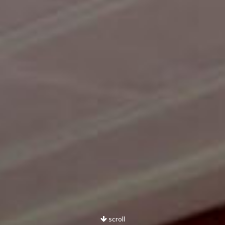
scroll