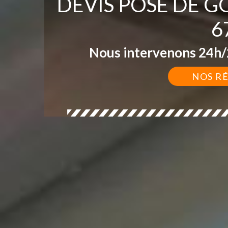
DEVIS POSE DE 
6
Nous intervenons 24h/2
NOS R