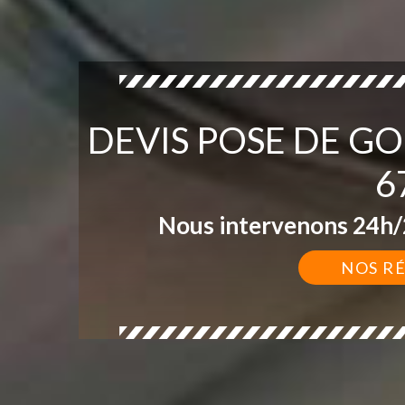
DEVIS POSE DE G
6
Nous intervenons 24h/2
NOS R