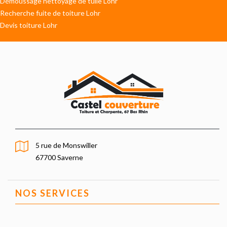
Démoussage nettoyage de tuile Lohr
Recherche fuite de toiture Lohr
Devis toiture Lohr
5 rue de Monswiller
67700 Saverne
NOS SERVICES