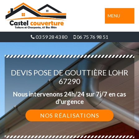
MENU
03 59 28 43 80
06 75 76 98 51
DEVIS POSE DE GOUTTIÈRE LOHR
67290
Nous intervenons 24h/24 sur 7j/7 en cas
d'urgence
NOS RÉALISATIONS