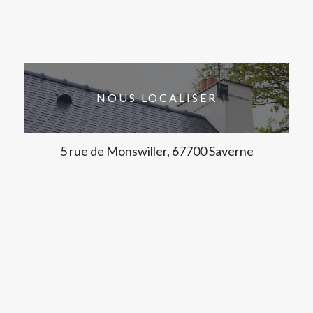
NOUS LOCALISER
5 rue de Monswiller, 67700 Saverne