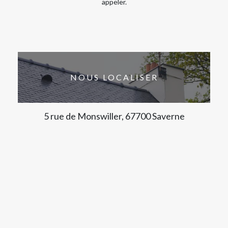
appeler.
NOUS LOCALISER
5 rue de Monswiller, 67700 Saverne