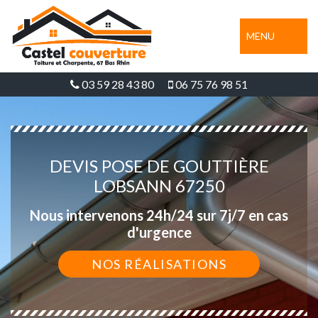
MENU
03 59 28 43 80
06 75 76 98 51
DEVIS POSE DE GOUTTIÈRE
LOBSANN 67250
Nous intervenons 24h/24 sur 7j/7 en cas
d'urgence
NOS RÉALISATIONS