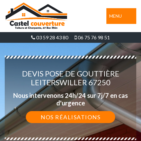
MENU
03 59 28 43 80
06 75 76 98 51
DEVIS POSE DE GOUTTIÈRE
LEITERSWILLER 67250
Nous intervenons 24h/24 sur 7j/7 en cas
d'urgence
NOS RÉALISATIONS