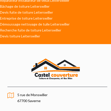
Réparateur installateur de velux Leiterswiller
Bâchage de toiture Leiterswiller
Devis fuite de toiture Leiterswiller
Entreprise de toiture Leiterswiller
Démoussage nettoyage de tuile Leiterswiller
Recherche fuite de toiture Leiterswiller
Devis toiture Leiterswiller
5 rue de Monswiller
67700 Saverne