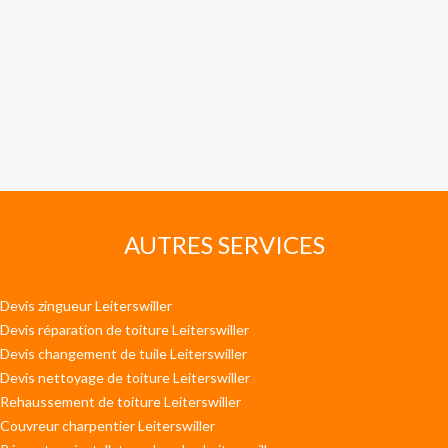
AUTRES SERVICES
Devis zingueur Leiterswiller
Devis réparation de toiture Leiterswiller
Devis changement de tuile Leiterswiller
Devis nettoyage de toiture Leiterswiller
Rehaussement de toiture Leiterswiller
Couvreur charpentier Leiterswiller