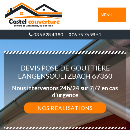
MENU
03 59 28 43 80
06 75 76 98 51
DEVIS POSE DE GOUTTIÈRE
LANGENSOULTZBACH 67360
Nous intervenons 24h/24 sur 7j/7 en cas
d'urgence
NOS RÉALISATIONS