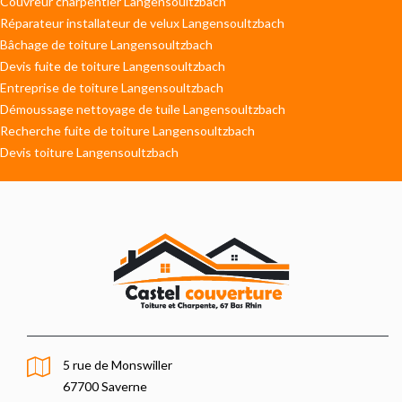
Couvreur charpentier Langensoultzbach
Réparateur installateur de velux Langensoultzbach
Bâchage de toiture Langensoultzbach
Devis fuite de toiture Langensoultzbach
Entreprise de toiture Langensoultzbach
Démoussage nettoyage de tuile Langensoultzbach
Recherche fuite de toiture Langensoultzbach
Devis toiture Langensoultzbach
5 rue de Monswiller
67700 Saverne