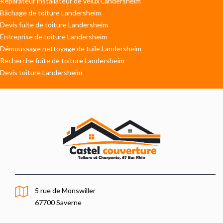
Réparateur installateur de velux Landersheim
Bâchage de toiture Landersheim
Devis fuite de toiture Landersheim
Entreprise de toiture Landersheim
Démoussage nettoyage de tuile Landersheim
Recherche fuite de toiture Landersheim
Devis toiture Landersheim
5 rue de Monswiller
67700 Saverne