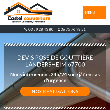
MENU
03 59 28 43 80
06 75 76 98 51
DEVIS POSE DE GOUTTIÈRE
LANDERSHEIM 67700
Nous intervenons 24h/24 sur 7j/7 en cas
d'urgence
NOS RÉALISATIONS