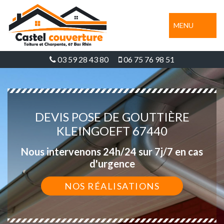
MENU
03 59 28 43 80
06 75 76 98 51
DEVIS POSE DE GOUTTIÈRE
KLEINGOEFT 67440
Nous intervenons 24h/24 sur 7j/7 en cas
d'urgence
NOS RÉALISATIONS