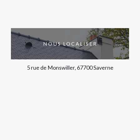
NOUS LOCALISER
5 rue de Monswiller, 67700 Saverne