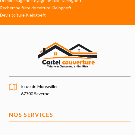
Démoussage nettoyage de tuile Kleingoeft
Recherche fuite de toiture Kleingoeft
Devis toiture Kleingoeft
5 rue de Monswiller
67700 Saverne
NOS SERVICES