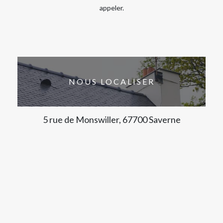
appeler.
NOUS LOCALISER
5 rue de Monswiller, 67700 Saverne