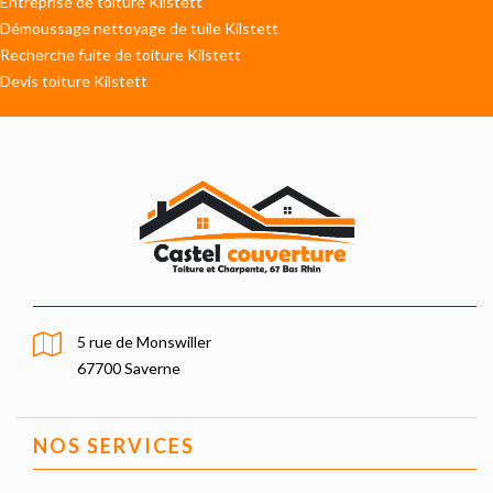
Entreprise de toiture Kilstett
Démoussage nettoyage de tuile Kilstett
Recherche fuite de toiture Kilstett
Devis toiture Kilstett
5 rue de Monswiller
67700 Saverne
NOS SERVICES