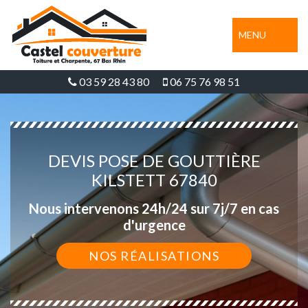
MENU
03 59 28 43 80
06 75 76 98 51
DEVIS POSE DE GOUTTIÈRE
KILSTETT 67840
Nous intervenons 24h/24 sur 7j/7 en cas
d'urgence
NOS RÉALISATIONS