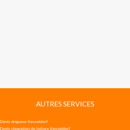
AUTRES SERVICES
Devis zingueur Kesseldorf
Devis réparation de toiture Kesseldorf