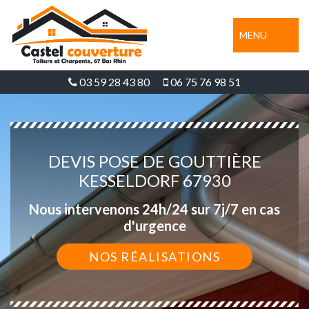
MENU
03 59 28 43 80
06 75 76 98 51
DEVIS POSE DE GOUTTIÈRE
KESSELDORF 67930
Nous intervenons 24h/24 sur 7j/7 en cas
d'urgence
NOS RÉALISATIONS