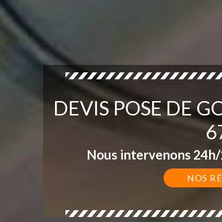
DEVIS POSE DE G
6
Nous intervenons 24h/2
NOS R