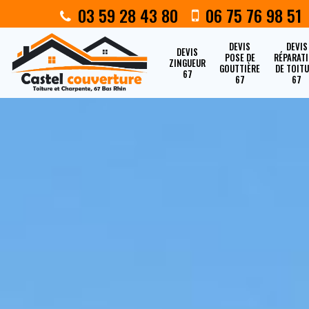
03 59 28 43 80
06 75 76 98 51
DEVIS
DEVIS
DEVIS
POSE DE
RÉPARAT
ZINGUEUR
GOUTTIÈRE
DE TOIT
67
67
67