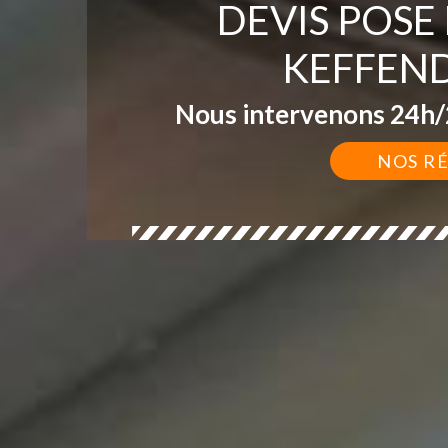
DEVIS POSE
KEFFEN
Nous intervenons 24h/2
NOS R