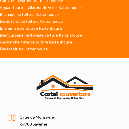
Couvreur charpentier Kaltenhouse
Réparateur installateur de velux Kaltenhouse
Bâchage de toiture Kaltenhouse
Devis fuite de toiture Kaltenhouse
Entreprise de toiture Kaltenhouse
Démoussage nettoyage de tuile Kaltenhouse
Recherche fuite de toiture Kaltenhouse
Devis toiture Kaltenhouse
5 rue de Monswiller
67700 Saverne