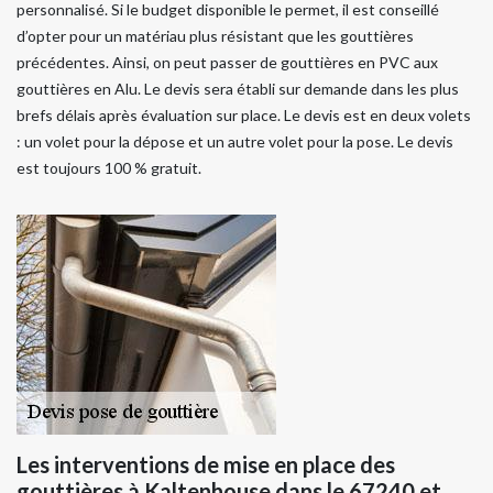
personnalisé. Si le budget disponible le permet, il est conseillé
d’opter pour un matériau plus résistant que les gouttières
précédentes. Ainsi, on peut passer de gouttières en PVC aux
gouttières en Alu. Le devis sera établi sur demande dans les plus
brefs délais après évaluation sur place. Le devis est en deux volets
: un volet pour la dépose et un autre volet pour la pose. Le devis
est toujours 100 % gratuit.
Les interventions de mise en place des
gouttières à Kaltenhouse dans le 67240 et