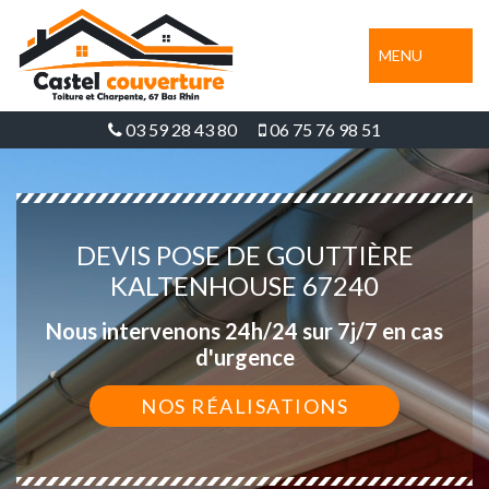
MENU
03 59 28 43 80
06 75 76 98 51
DEVIS POSE DE GOUTTIÈRE
KALTENHOUSE 67240
Nous intervenons 24h/24 sur 7j/7 en cas
d'urgence
NOS RÉALISATIONS