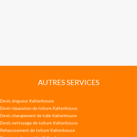
AUTRES SERVICES
Devis zingueur Kaltenhouse
Devis réparation de toiture Kaltenhouse
Devis changement de tuile Kaltenhouse
Devis nettoyage de toiture Kaltenhouse
Rehaussement de toiture Kaltenhouse