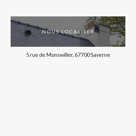
NOUS LOCALISER
5 rue de Monswiller, 67700 Saverne