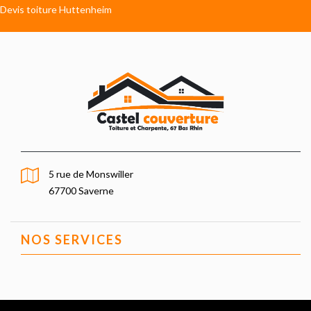
Devis toiture Huttenheim
5 rue de Monswiller
67700 Saverne
NOS SERVICES