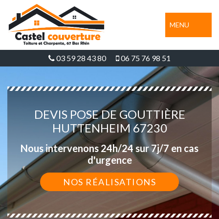
MENU
03 59 28 43 80
06 75 76 98 51
DEVIS POSE DE GOUTTIÈRE
HUTTENHEIM 67230
Nous intervenons 24h/24 sur 7j/7 en cas
d'urgence
NOS RÉALISATIONS