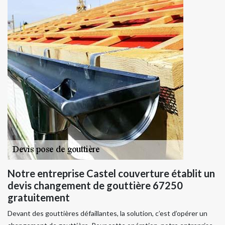
Notre entreprise Castel couverture établit un
devis changement de gouttière 67250
gratuitement
Devant des gouttières défaillantes, la solution, c’est d’opérer un