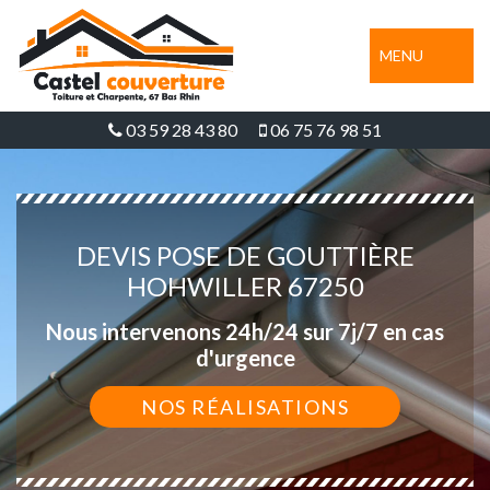
MENU
03 59 28 43 80
06 75 76 98 51
DEVIS POSE DE GOUTTIÈRE
HOHWILLER 67250
Nous intervenons 24h/24 sur 7j/7 en cas
d'urgence
NOS RÉALISATIONS