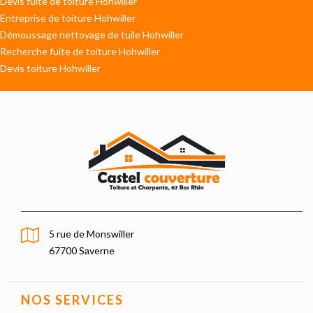
Devis fuite de toiture Hohwiller
Entreprise de toiture Hohwiller
Démoussage nettoyage de tuile Hohwiller
Recherche fuite de toiture Hohwiller
Devis toiture Hohwiller
5 rue de Monswiller
67700 Saverne
NOS SERVICES