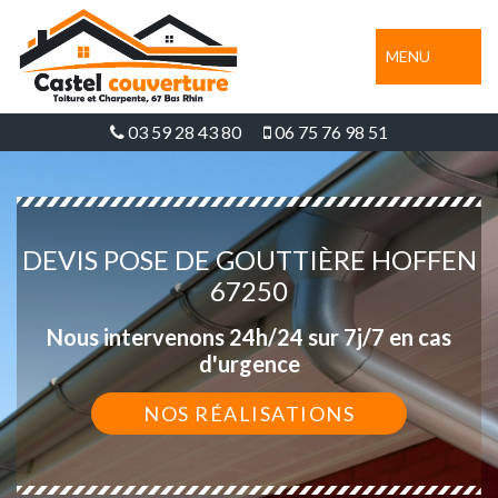
MENU
03 59 28 43 80
06 75 76 98 51
DEVIS POSE DE GOUTTIÈRE HOFFEN
67250
Nous intervenons 24h/24 sur 7j/7 en cas
d'urgence
NOS RÉALISATIONS