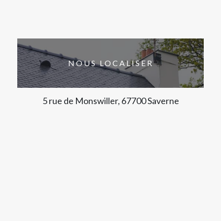
NOUS LOCALISER
5 rue de Monswiller, 67700 Saverne