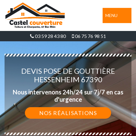
MENU
03 59 28 43 80
06 75 76 98 51
DEVIS POSE DE GOUTTIÈRE
HESSENHEIM 67390
Nous intervenons 24h/24 sur 7j/7 en cas
d'urgence
NOS RÉALISATIONS