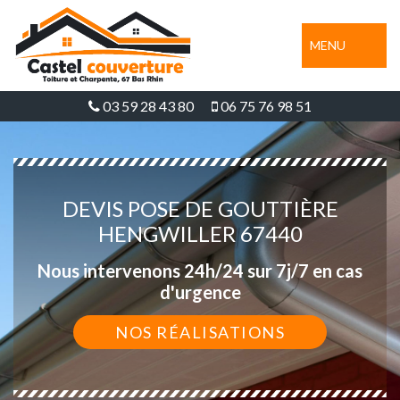
MENU
03 59 28 43 80
06 75 76 98 51
DEVIS POSE DE GOUTTIÈRE
HENGWILLER 67440
Nous intervenons 24h/24 sur 7j/7 en cas
d'urgence
NOS RÉALISATIONS