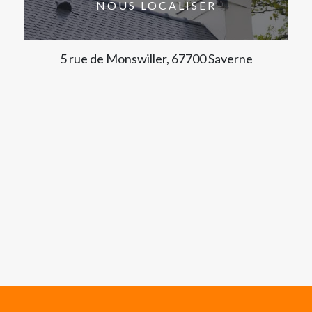
NOUS LOCALISER
5 rue de Monswiller, 67700 Saverne