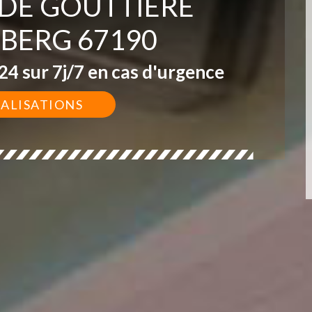
 DE GOUTTIÈRE
NBERG 67190
4 sur 7j/7 en cas d'urgence
ÉALISATIONS