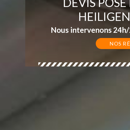
DEVIS POSE
HEILIGE
Nous intervenons 24h/2
NOS R