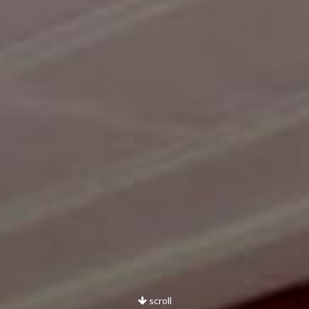
scroll