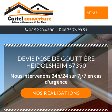
MENU
03 59 28 43 80
06 75 76 98 51
DEVIS POSE DE GOUTTIÈRE
HEIDOLSHEIM 67390
Nous intervenons 24h/24 sur 7j/7 en cas
d'urgence
NOS RÉALISATIONS