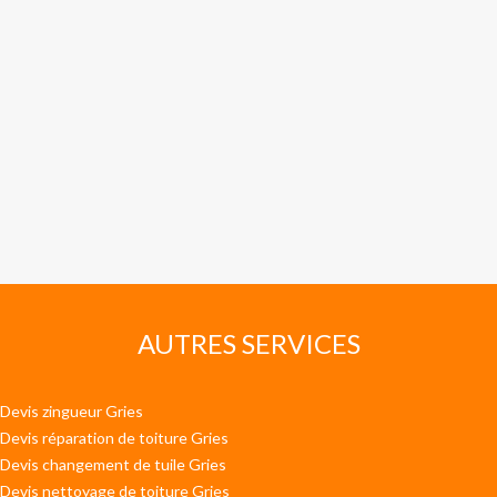
AUTRES SERVICES
Devis zingueur Gries
Devis réparation de toiture Gries
Devis changement de tuile Gries
Devis nettoyage de toiture Gries