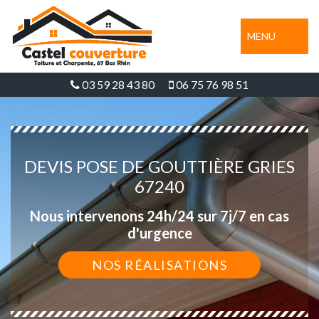
MENU
03 59 28 43 80
06 75 76 98 51
DEVIS POSE DE GOUTTIÈRE GRIES
67240
Nous intervenons 24h/24 sur 7j/7 en cas
d'urgence
NOS RÉALISATIONS