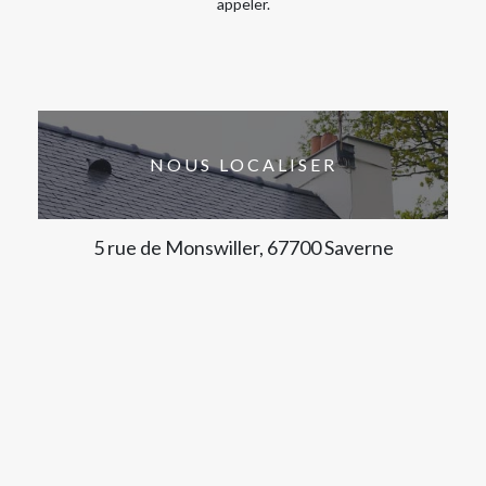
appeler.
NOUS LOCALISER
5 rue de Monswiller, 67700 Saverne