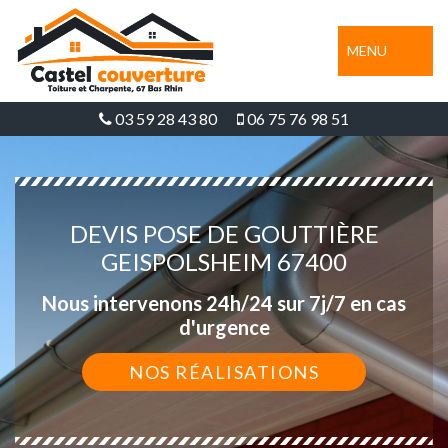
MENU
03 59 28 43 80
06 75 76 98 51
DEVIS POSE DE GOUTTIÈRE
GEISPOLSHEIM 67400
Nous intervenons 24h/24 sur 7j/7 en cas
d'urgence
NOS RÉALISATIONS