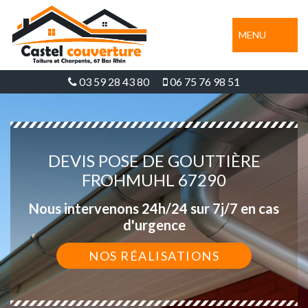
MENU
03 59 28 43 80
06 75 76 98 51
DEVIS POSE DE GOUTTIÈRE
FROHMUHL 67290
Nous intervenons 24h/24 sur 7j/7 en cas
d'urgence
NOS RÉALISATIONS