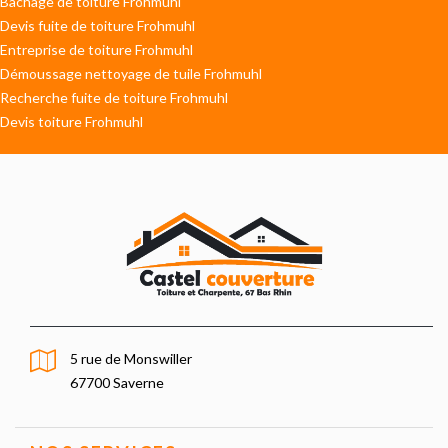
Bâchage de toiture Frohmuhl
Devis fuite de toiture Frohmuhl
Entreprise de toiture Frohmuhl
Démoussage nettoyage de tuile Frohmuhl
Recherche fuite de toiture Frohmuhl
Devis toiture Frohmuhl
5 rue de Monswiller
67700 Saverne