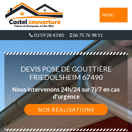
MENU
03 59 28 43 80
06 75 76 98 51
DEVIS POSE DE GOUTTIÈRE
FRIEDOLSHEIM 67490
Nous intervenons 24h/24 sur 7j/7 en cas
d'urgence
NOS RÉALISATIONS