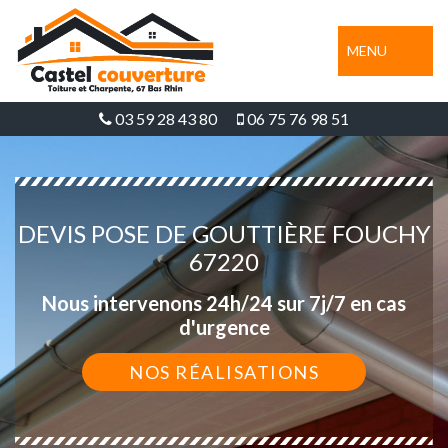
MENU
03 59 28 43 80
06 75 76 98 51
DEVIS POSE DE GOUTTIÈRE FOUCHY
67220
Nous intervenons 24h/24 sur 7j/7 en cas
d'urgence
NOS RÉALISATIONS