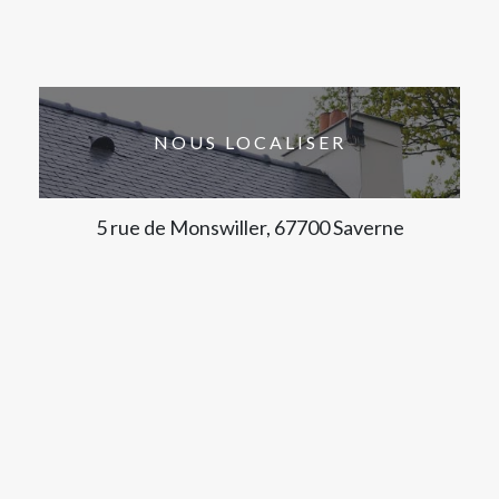
NOUS LOCALISER
5 rue de Monswiller, 67700 Saverne