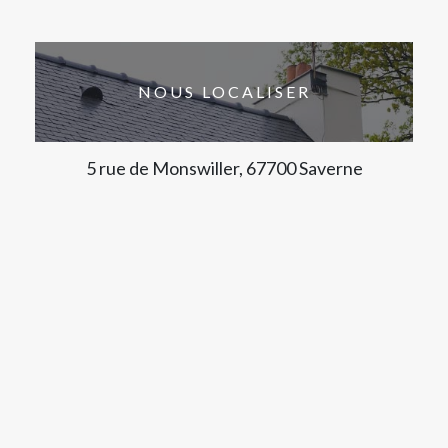
NOUS LOCALISER
5 rue de Monswiller, 67700 Saverne