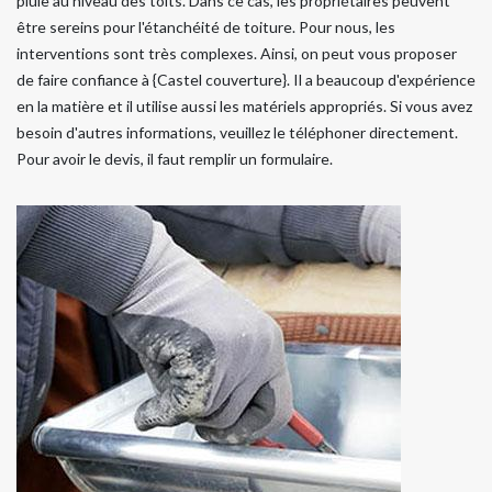
pluie au niveau des toits. Dans ce cas, les propriétaires peuvent
être sereins pour l'étanchéité de toiture. Pour nous, les
interventions sont très complexes. Ainsi, on peut vous proposer
de faire confiance à {Castel couverture}. Il a beaucoup d'expérience
en la matière et il utilise aussi les matériels appropriés. Si vous avez
besoin d'autres informations, veuillez le téléphoner directement.
Pour avoir le devis, il faut remplir un formulaire.