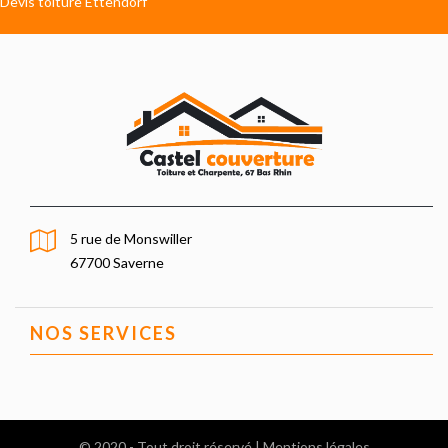
Devis toiture Ettendorf
5 rue de Monswiller
67700 Saverne
NOS SERVICES
© 2020 - Tout droit réservé |
Mentions légales