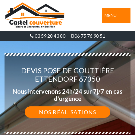
MENU
03 59 28 43 80
06 75 76 98 51
DEVIS POSE DE GOUTTIÈRE
ETTENDORF 67350
Nous intervenons 24h/24 sur 7j/7 en cas
d'urgence
NOS RÉALISATIONS