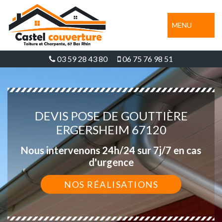
MENU
03 59 28 43 80
06 75 76 98 51
DEVIS POSE DE GOUTTIÈRE
ERGERSHEIM 67120
Nous intervenons 24h/24 sur 7j/7 en cas
d'urgence
NOS RÉALISATIONS