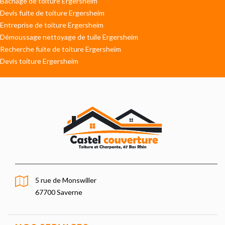
Bâchage de toiture Ergersheim
Devis fuite de toiture Ergersheim
Entreprise de toiture Ergersheim
Démoussage nettoyage de tuile Ergersheim
Recherche fuite de toiture Ergersheim
Devis toiture Ergersheim
5 rue de Monswiller
67700 Saverne