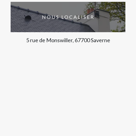
NOUS LOCALISER
5 rue de Monswiller, 67700 Saverne